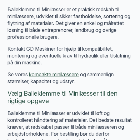
Balleklemme til Minilæsser er et praktisk redskab til
minilæssere, udviklet til sikker fastholdelse, sortering og
flytning af materialer. Det giver en enkel og målrettet
løsning til både entreprenører, landbrug og øvrige
professionelle brugere.
Kontakt GD Maskiner for hjælp til kompatibilitet,
montering og eventuelle krav til hydraulik eller tilslutning
på din maskine.
Se vores
kompakte minilæssere
og sammenlign
størrelser, kapacitet og udstyr.
Vælg Balleklemme til Minilæsser til den
rigtige opgave
Balleklemme til Minilæsser er udviklet til løft og
kontrolleret håndtering af materialer. Det bedste resultat
kræver, at redskabet passer til både minilæsseren og
arbejdsforholdene. Før bestilling bør du derfor