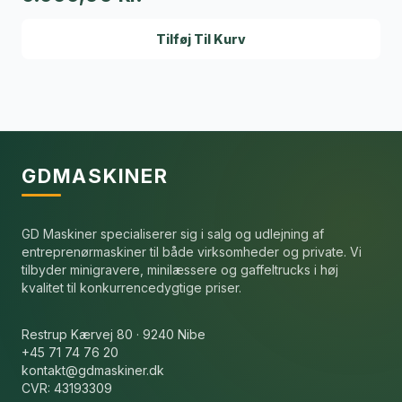
Tilføj Til Kurv
GDMASKINER
GD Maskiner specialiserer sig i salg og udlejning af
entreprenørmaskiner til både virksomheder og private. Vi
tilbyder minigravere, minilæssere og gaffeltrucks i høj
kvalitet til konkurrencedygtige priser.
Restrup Kærvej 80 · 9240 Nibe
+45 71 74 76 20
kontakt@gdmaskiner.dk
CVR: 43193309