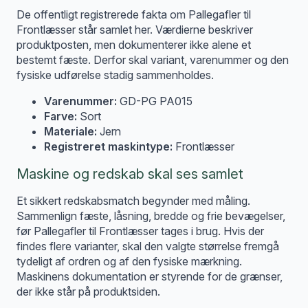
De offentligt registrerede fakta om Pallegafler til
Frontlæsser står samlet her. Værdierne beskriver
produktposten, men dokumenterer ikke alene et
bestemt fæste. Derfor skal variant, varenummer og den
fysiske udførelse stadig sammenholdes.
Varenummer:
GD-PG PA015
Farve:
Sort
Materiale:
Jern
Registreret maskintype:
Frontlæsser
Maskine og redskab skal ses samlet
Et sikkert redskabsmatch begynder med måling.
Sammenlign fæste, låsning, bredde og frie bevægelser,
før Pallegafler til Frontlæsser tages i brug. Hvis der
findes flere varianter, skal den valgte størrelse fremgå
tydeligt af ordren og af den fysiske mærkning.
Maskinens dokumentation er styrende for de grænser,
der ikke står på produktsiden.