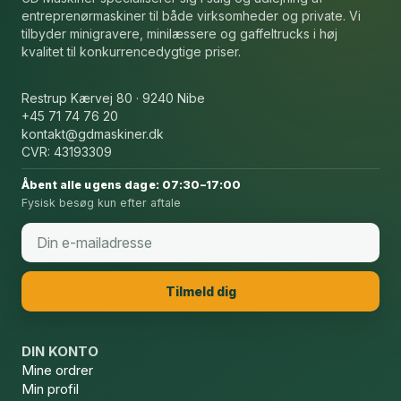
entreprenørmaskiner til både virksomheder og private. Vi
tilbyder minigravere, minilæssere og gaffeltrucks i høj
kvalitet til konkurrencedygtige priser.
Restrup Kærvej 80 · 9240 Nibe
+45 71 74 76 20
kontakt@gdmaskiner.dk
CVR: 43193309
Åbent alle ugens dage: 07:30–17:00
Fysisk besøg kun efter aftale
Email
*
Tilmeld dig
DIN KONTO
Mine ordrer
Min profil