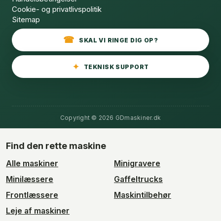
Cookie- og privatlivspolitik
Sitemap
SKAL VI RINGE DIG OP?
TEKNISK SUPPORT
Copyright © 2026 GDmaskiner.dk
Find den rette maskine
Alle maskiner
Minigravere
Minilæssere
Gaffeltrucks
Frontlæssere
Maskintilbehør
Leje af maskiner