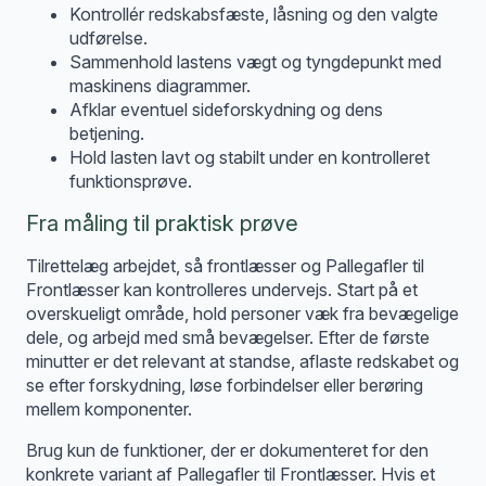
Kontrollér redskabsfæste, låsning og den valgte
udførelse.
Sammenhold lastens vægt og tyngdepunkt med
maskinens diagrammer.
Afklar eventuel sideforskydning og dens
betjening.
Hold lasten lavt og stabilt under en kontrolleret
funktionsprøve.
Fra måling til praktisk prøve
Tilrettelæg arbejdet, så frontlæsser og Pallegafler til
Frontlæsser kan kontrolleres undervejs. Start på et
overskueligt område, hold personer væk fra bevægelige
dele, og arbejd med små bevægelser. Efter de første
minutter er det relevant at standse, aflaste redskabet og
se efter forskydning, løse forbindelser eller berøring
mellem komponenter.
Brug kun de funktioner, der er dokumenteret for den
konkrete variant af Pallegafler til Frontlæsser. Hvis et