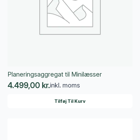
Planeringsaggregat til Minilæsser
4.499,00
kr.
inkl. moms
Tilføj Til Kurv