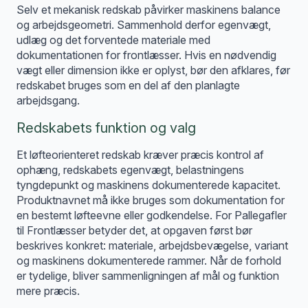
Selv et mekanisk redskab påvirker maskinens balance
og arbejdsgeometri. Sammenhold derfor egenvægt,
udlæg og det forventede materiale med
dokumentationen for frontlæsser. Hvis en nødvendig
vægt eller dimension ikke er oplyst, bør den afklares, før
redskabet bruges som en del af den planlagte
arbejdsgang.
Redskabets funktion og valg
Et løfteorienteret redskab kræver præcis kontrol af
ophæng, redskabets egenvægt, belastningens
tyngdepunkt og maskinens dokumenterede kapacitet.
Produktnavnet må ikke bruges som dokumentation for
en bestemt løfteevne eller godkendelse. For Pallegafler
til Frontlæsser betyder det, at opgaven først bør
beskrives konkret: materiale, arbejdsbevægelse, variant
og maskinens dokumenterede rammer. Når de forhold
er tydelige, bliver sammenligningen af mål og funktion
mere præcis.