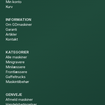
Min konto
Kurv
INFORMATION
Om GDmaskiner
Garanti
Artikler
Kontakt
KATEGORIER
Alle maskiner
Minigravere
Minilæssere
Frontlæssere
Gaffeltrucks
Maskintilbehør
GENVEJE
Afmeld maskiner
Handelsbetingelser