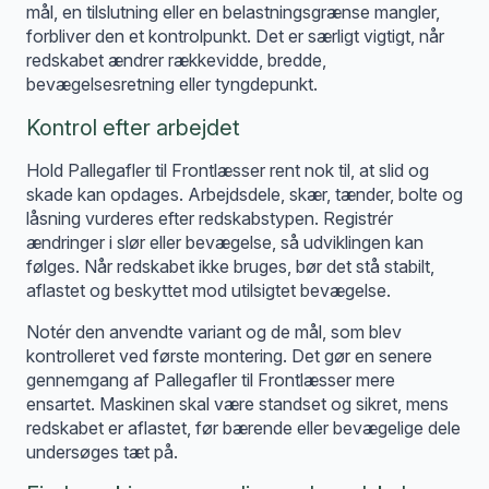
mål, en tilslutning eller en belastningsgrænse mangler,
forbliver den et kontrolpunkt. Det er særligt vigtigt, når
redskabet ændrer rækkevidde, bredde,
bevægelsesretning eller tyngdepunkt.
Kontrol efter arbejdet
Hold Pallegafler til Frontlæsser rent nok til, at slid og
skade kan opdages. Arbejdsdele, skær, tænder, bolte og
låsning vurderes efter redskabstypen. Registrér
ændringer i slør eller bevægelse, så udviklingen kan
følges. Når redskabet ikke bruges, bør det stå stabilt,
aflastet og beskyttet mod utilsigtet bevægelse.
Notér den anvendte variant og de mål, som blev
kontrolleret ved første montering. Det gør en senere
gennemgang af Pallegafler til Frontlæsser mere
ensartet. Maskinen skal være standset og sikret, mens
redskabet er aflastet, før bærende eller bevægelige dele
undersøges tæt på.