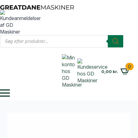
Products
search
0
0,00
kr.