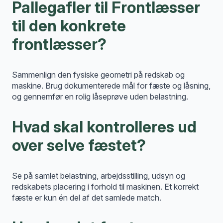
Pallegafler til Frontlæsser
til den konkrete
frontlæsser?
Sammenlign den fysiske geometri på redskab og
maskine. Brug dokumenterede mål for fæste og låsning,
og gennemfør en rolig låseprøve uden belastning.
Hvad skal kontrolleres ud
over selve fæstet?
Se på samlet belastning, arbejdsstilling, udsyn og
redskabets placering i forhold til maskinen. Et korrekt
fæste er kun én del af det samlede match.