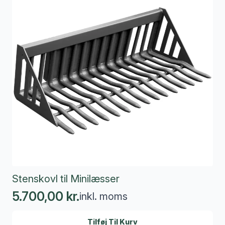
Stenskovl til Minilæsser
5.700,00
kr.
inkl. moms
Tilføj Til Kurv