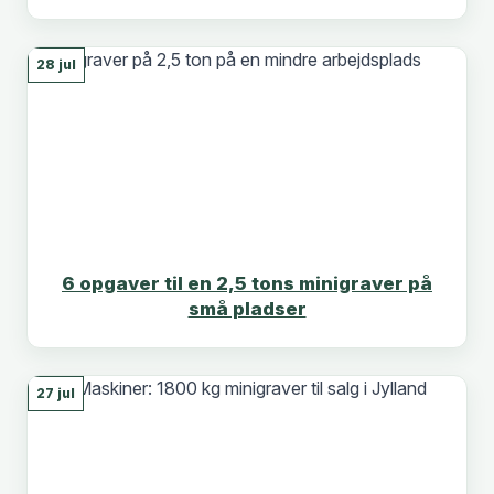
28 jul
6 opgaver til en 2,5 tons minigraver på
små pladser
27 jul