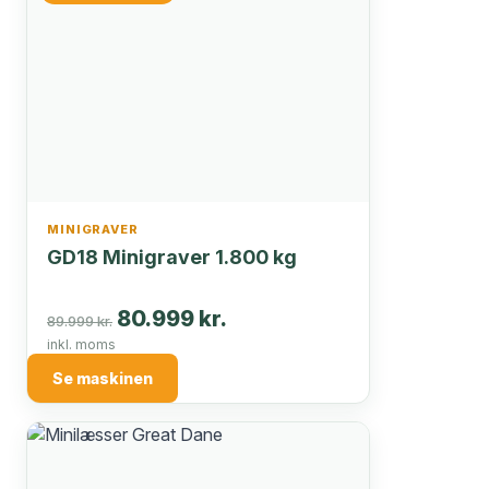
MINIGRAVER
GD18 Minigraver 1.800 kg
80.999 kr.
89.999 kr.
inkl. moms
Se maskinen