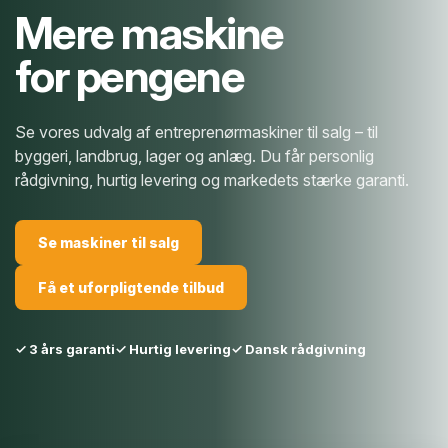
Mere maskine
for pengene
Se vores udvalg af entreprenørmaskiner til salg – til
byggeri, landbrug, lager og anlæg. Du får personlig
rådgivning, hurtig levering og markedets stærke garanti.
Se maskiner til salg
Få et uforpligtende tilbud
✓ 3 års garanti
✓ Hurtig levering
✓ Dansk rådgivning