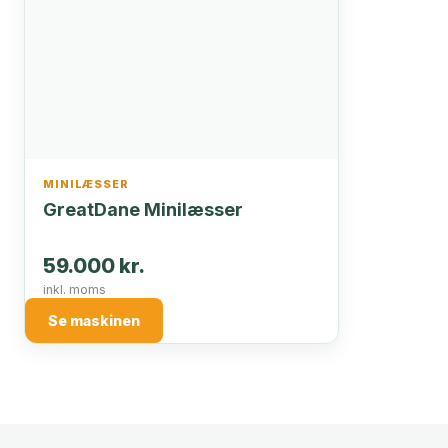
MINILÆSSER
GreatDane Minilæsser
59.000 kr.
inkl. moms
Se maskinen