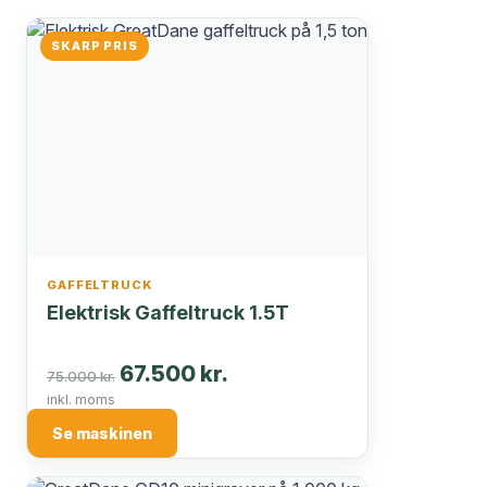
SKARP PRIS
GAFFELTRUCK
Elektrisk Gaffeltruck 1.5T
67.500 kr.
75.000 kr.
inkl. moms
Se maskinen