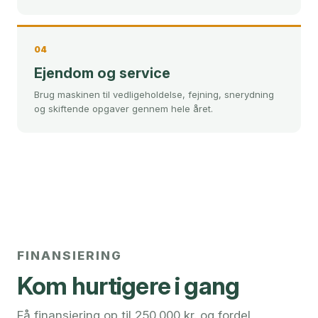
04
Ejendom og service
Brug maskinen til vedligeholdelse, fejning, snerydning
og skiftende opgaver gennem hele året.
FINANSIERING
Kom hurtigere i gang
Få finansiering op til 250.000 kr. og fordel