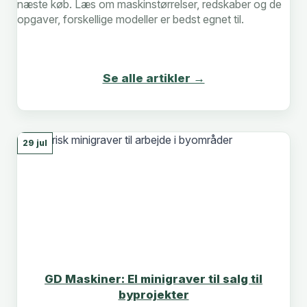
næste køb. Læs om maskinstørrelser, redskaber og de
opgaver, forskellige modeller er bedst egnet til.
Se alle artikler →
29 jul
GD Maskiner: El minigraver til salg til
byprojekter