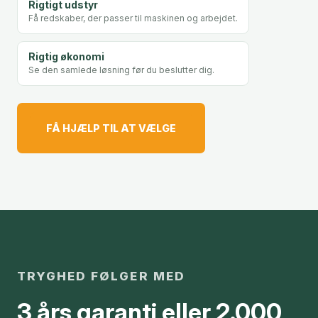
Rigtigt udstyr
Få redskaber, der passer til maskinen og arbejdet.
Rigtig økonomi
Se den samlede løsning før du beslutter dig.
FÅ HJÆLP TIL AT VÆLGE
TRYGHED FØLGER MED
3 års garanti eller 2.000