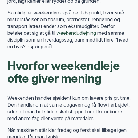
jord, lagt kabler eller ryddet op på grunden.
Samtidig er weekenden også det tidspunkt, hvor små
misforståelser om tidsrum, brændstof, rengøring og
transport lettest ender som ekstraudgifter. Derfor
betaler det sig at gå til
weekendudlejning
med samme
disciplin som en hverdagssag, bare med lidt flere “hvad
nu hvis?”-spørgsmål.
Hvorfor weekendleje
ofte giver mening
Weekenden handler sjældent kun om lavere pris pr. time.
Den handler om at samle opgaven og få flow i arbejdet,
uden at man hele tiden skal stoppe for at koordinere
med andre fag eller vente på materialer.
Når maskinen står klar fredag og først skal tilbage igen
mandag, får man typisk: