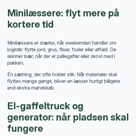
Minilæssere: flyt mere på
kortere tid
Minilæssere er stærke, når weekenden handler om
logistik: flytte jord, grus, fliser, foder eller affald. De
skinner især, når der er pallegafler eller skovl med i
pakken.
Én sætning, der ofte holder stik: Når materialer skal
flyttes mange gange, bliver en læsser hurtigt billigere
end ekstra mandskab.
El-gaffeltruck og
generator: når pladsen skal
fungere