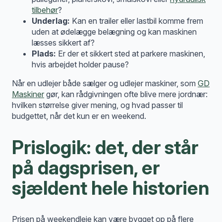
tilbehør
?
Underlag:
Kan en trailer eller lastbil komme frem
uden at ødelægge belægning og kan maskinen
læsses sikkert af?
Plads:
Er der et sikkert sted at parkere maskinen,
hvis arbejdet holder pause?
Når en udlejer både sælger og udlejer maskiner, som
GD
Maskiner
gør, kan rådgivningen ofte blive mere jordnær:
hvilken størrelse giver mening, og hvad passer til
budgettet, når det kun er en weekend.
Prislogik: det, der står
på dagsprisen, er
sjældent hele historien
Prisen på weekendleje kan være bygget op på flere