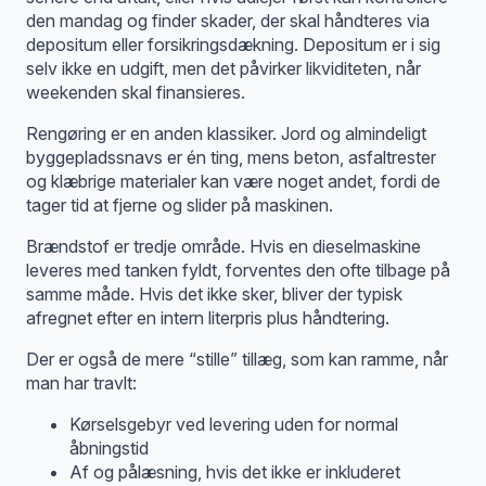
den mandag og finder skader, der skal håndteres via
depositum eller forsikringsdækning. Depositum er i sig
selv ikke en udgift, men det påvirker likviditeten, når
weekenden skal finansieres.
Rengøring er en anden klassiker. Jord og almindeligt
byggepladssnavs er én ting, mens beton, asfaltrester
og klæbrige materialer kan være noget andet, fordi de
tager tid at fjerne og slider på maskinen.
Brændstof er tredje område. Hvis en dieselmaskine
leveres med tanken fyldt, forventes den ofte tilbage på
samme måde. Hvis det ikke sker, bliver der typisk
afregnet efter en intern literpris plus håndtering.
Der er også de mere “stille” tillæg, som kan ramme, når
man har travlt:
Kørselsgebyr ved levering uden for normal
åbningstid
Af og pålæsning, hvis det ikke er inkluderet