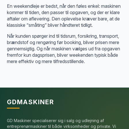
En weekendleje er bedst, når den føles enkel: maskinen
kommer til tiden, den passer til opgaven, og der er klare
aftaler om aflevering. Den oplevelse kræver bare, at de
klassiske “småting” bliver håndteret tidligt.
Når kunden spørger ind til tidsrum, forsikring, transport,
brændstof og rengøring før booking, bliver prisen mere
gennemsigtig. Og når maskinen vælges ud fra opgaven
fremfor kun dagsprisen, bliver weekenden typisk både
mere effektiv og mere tilfredsstillende.
GDMASKINER
GD Maskiner specialiserer sig i salg og udlejning af
entreprenørmaskiner til både virksomheder og private. Vi