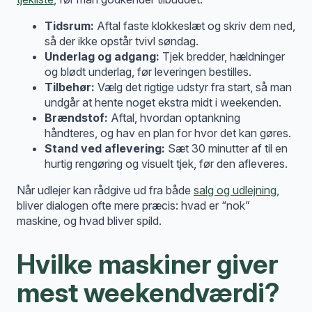
Tidsrum:
Aftal faste klokkeslæt og skriv dem ned,
så der ikke opstår tvivl søndag.
Underlag og adgang:
Tjek bredder, hældninger
og blødt underlag, før leveringen bestilles.
Tilbehør:
Vælg det rigtige udstyr fra start, så man
undgår at hente noget ekstra midt i weekenden.
Brændstof:
Aftal, hvordan optankning
håndteres, og hav en plan for hvor det kan gøres.
Stand ved aflevering:
Sæt 30 minutter af til en
hurtig rengøring og visuelt tjek, før den afleveres.
Når udlejer kan rådgive ud fra både
salg og udlejning
,
bliver dialogen ofte mere præcis: hvad er “nok”
maskine, og hvad bliver spild.
Hvilke maskiner giver
mest weekendværdi?