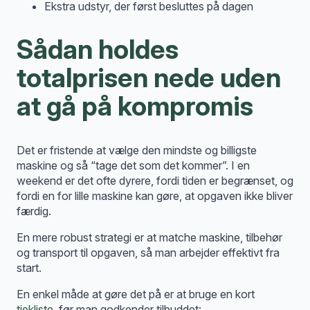
Ekstra udstyr, der først besluttes på dagen
Sådan holdes
totalprisen nede uden
at gå på kompromis
Det er fristende at vælge den mindste og billigste
maskine og så “tage det som det kommer”. I en
weekend er det ofte dyrere, fordi tiden er begrænset, og
fordi en for lille maskine kan gøre, at opgaven ikke bliver
færdig.
En mere robust strategi er at matche maskine, tilbehør
og transport til opgaven, så man arbejder effektivt fra
start.
En enkel måde at gøre det på er at bruge en kort
tjekliste
, før man godkender tilbuddet: