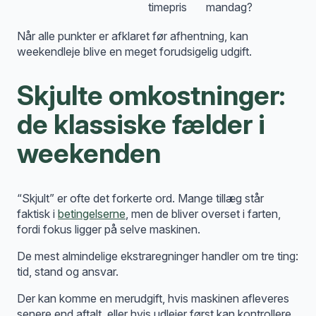
timepris
mandag?
Når alle punkter er afklaret før afhentning, kan
weekendleje blive en meget forudsigelig udgift.
Skjulte omkostninger:
de klassiske fælder i
weekenden
“Skjult” er ofte det forkerte ord. Mange tillæg står
faktisk i
betingelserne
, men de bliver overset i farten,
fordi fokus ligger på selve maskinen.
De mest almindelige ekstraregninger handler om tre ting:
tid, stand og ansvar.
Der kan komme en merudgift, hvis maskinen afleveres
senere end aftalt, eller hvis udlejer først kan kontrollere