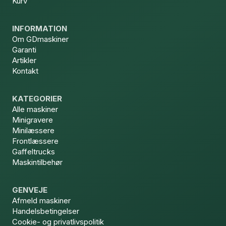
Kurv
INFORMATION
Om GDmaskiner
Garanti
Artikler
Kontakt
KATEGORIER
Alle maskiner
Minigravere
Minilæssere
Frontlæssere
Gaffeltrucks
Maskintilbehør
GENVEJE
Afmeld maskiner
Handelsbetingelser
Cookie- og privatlivspolitik