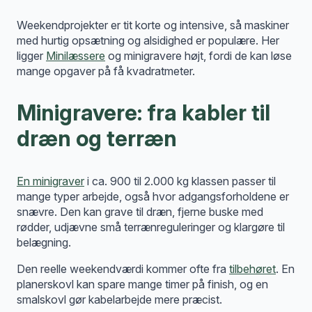
Weekendprojekter er tit korte og intensive, så maskiner
med hurtig opsætning og alsidighed er populære. Her
ligger
Minilæssere
og minigravere højt, fordi de kan løse
mange opgaver på få kvadratmeter.
Minigravere: fra kabler til
dræn og terræn
En minigraver
i ca. 900 til 2.000 kg klassen passer til
mange typer arbejde, også hvor adgangsforholdene er
snævre. Den kan grave til dræn, fjerne buske med
rødder, udjævne små terrænreguleringer og klargøre til
belægning.
Den reelle weekendværdi kommer ofte fra
tilbehøret
. En
planerskovl kan spare mange timer på finish, og en
smalskovl gør kabelarbejde mere præcist.