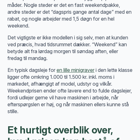
måder. Nogle steder er det en fast weekendpakke,
andre steder er det “dagspris gange antal dage” med en
rabat, og nogle arbejder med 1,5 døgn for en hel
weekend.
Det vigtigste er ikke modellen i sig selv, men at kunden
ved præcis, hvad tidsrummet dækker. “Weekend” kan
betyde alt fra lørdag morgen til søndag aften, eller
fredag til mandag.
En typisk dagsleje for
en lille minigraver
i den lette klasse
ligger ofte omkring 1.000 til 1.500 kr. inkl. moms i
markedet, afhængigt af model, udstyr og vilkår.
Weekendprisen ender ofte lavere end to fulde dagslejer,
fordi udlejer gerne vil have maskinen i arbejde, når
efterspørgslen er høj, og når maskinen ellers kunne stå
stille.
Et hurtigt overblik over,